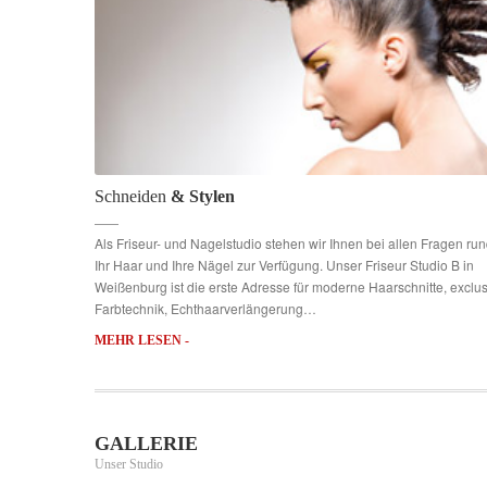
Schneiden
& Stylen
Als Friseur- und Nagelstudio stehen wir Ihnen bei allen Fragen ru
Ihr Haar und Ihre Nägel zur Verfügung. Unser Friseur Studio B in
Weißenburg ist die erste Adresse für moderne Haarschnitte, exclu
Farbtechnik, Echthaarverlängerung…
MEHR LESEN -
GALLERIE
Unser Studio