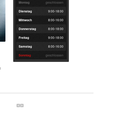
Montag
geschlossen
Dienstag
9:00-18:00
Mittwoch
8:00-16:00
Donnerstag
8:00-18:00
Freitag
9:00-18:00
Samstag
8:00-16:00
Sonntag
geschlossen
t